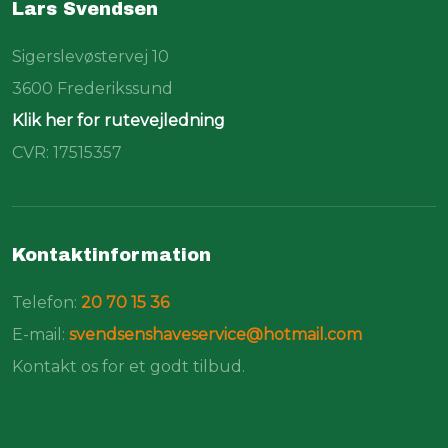
Lars Svendsen
Sigerslevøstervej 10
​3600 Frederikssund
Klik her for rutevejledning
CVR: 17515357
Kontaktinformation
Telefon:
20 70 15 36​
E-mail:
svendsenshaveservice@hotmail.com
Kontakt os for et godt tilbud.