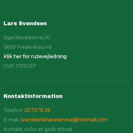
Lars Svendsen
Sigerslevøstervej 10
​3600 Frederikssund
Klik her for rutevejledning
CVR: 17515357
Kontaktinformation
Telefon:
20 70 15 36​
E-mail:
svendsenshaveservice@hotmail.com
Kontakt os for et godt tilbud.