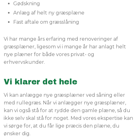
Gødskning
Anlæg af helt ny græsplæne
Fast aftale om græsslåning
Vi har mange års erfaring med renoveringer af
græsplæner, ligesom vi i mange år har anlagt helt
nye plæner for både vores privat- og
erhvervskunder.
Vi klarer det hele
Vi kan anlægge nye græsplæner ved såning eller
med rullegræs. Når vi anlægger nye græsplæner,
kan vi også stå for at rydde den gamle plæne, så du
ikke selv skal stå for noget. Med vores ekspertise kan
vi sørge for, at du får lige præcis den plæne, du
ønsker dig.